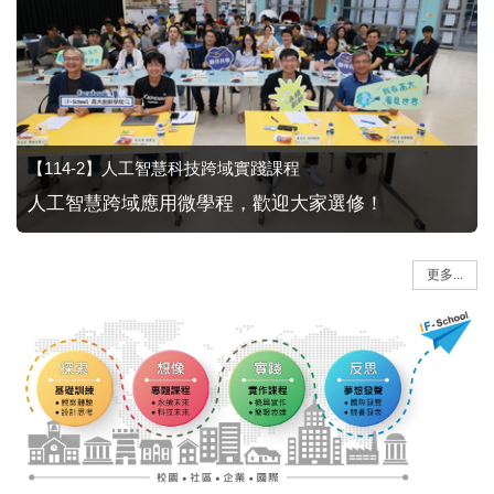
【114-2】人工智慧科技跨域實踐課程
人工智慧跨域應用微學程，歡迎大家選修！
更多...