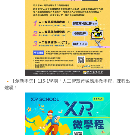
【創新學院】115-1學期「人工智慧跨域應用微學程」課程出
爐囉！